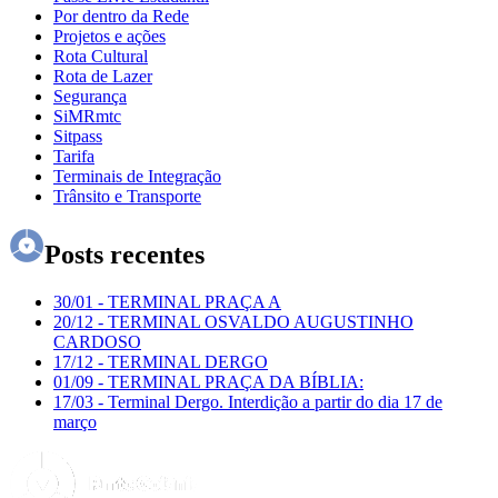
Por dentro da Rede
Projetos e ações
Rota Cultural
Rota de Lazer
Segurança
SiMRmtc
Sitpass
Tarifa
Terminais de Integração
Trânsito e Transporte
Posts recentes
30/01
-
TERMINAL PRAÇA A
20/12
-
TERMINAL OSVALDO AUGUSTINHO
CARDOSO
17/12
-
TERMINAL DERGO
01/09
-
TERMINAL PRAÇA DA BÍBLIA:
17/03
-
Terminal Dergo. Interdição a partir do dia 17 de
março