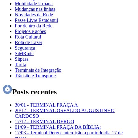
Mobilidade Urbana
Mudanças nas linhas
Novidades da Rede
Passe Livre Estudantil
Por dentro da Rede
Projetos e ações
Rota Cultural
Rota de Lazer
Segurança
SiMRmtc
Sitpass
Tarifa
Terminais de Integração
Trânsito e Transporte
Posts recentes
30/01
-
TERMINAL PRAÇA A
20/12
-
TERMINAL OSVALDO AUGUSTINHO
CARDOSO
17/12
-
TERMINAL DERGO
01/09
-
TERMINAL PRAÇA DA BÍBLIA:
17/03
-
Terminal Dergo. Interdição a partir do dia 17 de