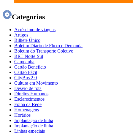
Categorias
Acréscimo de viagens
Artigos
Bilhete Único
Boletim Diário de Fluxo e Demanda
Boletim do Transporte Coletivo
BRT Norte-Sul
Campanha
Cartão Benefício
Cartão Fácil
CityBus 2.0
Cultura em Movimento
Desvio de rota
Direitos Humanos
Esclarecimentos
Folha da Rede
Homenagens
Horários
Implantação de linha
Implantação de linha
Linhas especiais