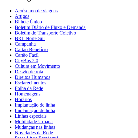
Acréscimo de viagens
Artigos
Bilhete Único
Boletim Diário de Fluxo e Demanda
Boletim do Transporte Coletivo
BRT Norte-Sul
Campanha
Cartão Benefício
Cartão Fácil
CityBus 2.0
Cultura em Movimento
Desvio de rota
Direitos Humanos
Esclarecimentos
Folha da Rede
Homenagens
Horários
Implantação de linha
Implantação de linha
Linhas especiais
Mobilidade Urbana
Mudanças nas linhas
Novidades da Rede