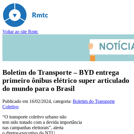
Voltar ao site Rmtc
Boletim do Transporte – BYD entrega
primeiro ônibus elétrico super articulado
do mundo para o Brasil
Publicado em
16/02/2024
, categoria:
Boletim do Transporte
Coletivo
“O transporte coletivo urbano não
tem sido tratado com a devida importância
nas campanhas eleitorais”, alerta
o diretor-executivo da NTU