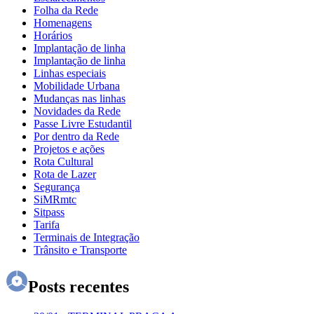
Folha da Rede
Homenagens
Horários
Implantação de linha
Implantação de linha
Linhas especiais
Mobilidade Urbana
Mudanças nas linhas
Novidades da Rede
Passe Livre Estudantil
Por dentro da Rede
Projetos e ações
Rota Cultural
Rota de Lazer
Segurança
SiMRmtc
Sitpass
Tarifa
Terminais de Integração
Trânsito e Transporte
Posts recentes