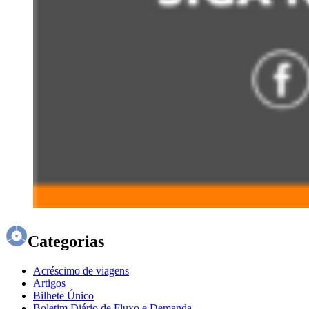
Categorias
Acréscimo de viagens
Artigos
Bilhete Único
Boletim Diário de Fluxo e Demanda