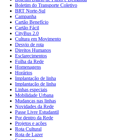
Boletim do Transporte Coletivo
BRT Norte-Sul
Campanha
Cartão Benefício
Cartão Fácil
CityBus 2.0
Cultura em Movimento
Desvio de rota
Direitos Humanos
Esclarecimentos
Folha da Rede
Homenagens
Horários
Implantação de linha
Implantação de linha
Linhas especiais
Mobilidade Urbana
Mudanças nas linhas
Novidades da Rede
Passe Livre Estudantil
Por dentro da Rede
Projetos e ações
Rota Cultural
Rota de Lazer