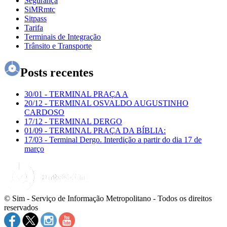
Segurança
SiMRmtc
Sitpass
Tarifa
Terminais de Integração
Trânsito e Transporte
Posts recentes
30/01
-
TERMINAL PRAÇA A
20/12
-
TERMINAL OSVALDO AUGUSTINHO
CARDOSO
17/12
-
TERMINAL DERGO
01/09
-
TERMINAL PRAÇA DA BÍBLIA:
17/03
-
Terminal Dergo. Interdição a partir do dia 17 de
março
© Sim - Serviço de Informação Metropolitano - Todos os direitos
reservados