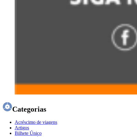
Categorias
Acréscimo de viagens
Artigos
Bilhete Único