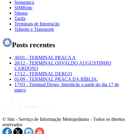
Segurança
SiMRmtc
Sitpass
Tarifa
Terminais de Integração
Trânsito e Transporte
Posts recentes
30/01
-
TERMINAL PRAÇA A
20/12
-
TERMINAL OSVALDO AUGUSTINHO
CARDOSO
17/12
-
TERMINAL DERGO
01/09
-
TERMINAL PRAÇA DA BÍBLIA:
17/03
-
Terminal Dergo. Interdição a partir do dia 17 de
março
© Sim - Serviço de Informação Metropolitano - Todos os direitos
reservados