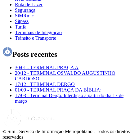
Rota de Lazer
Segurança
SiMRmtc
Sitpass
Tarifa
Terminais de Integração
Trânsito e Transporte
Posts recentes
30/01
-
TERMINAL PRAÇA A
20/12
-
TERMINAL OSVALDO AUGUSTINHO
CARDOSO
17/12
-
TERMINAL DERGO
01/09
-
TERMINAL PRAÇA DA BÍBLIA:
17/03
-
Terminal Dergo. Interdição a partir do dia 17 de
março
© Sim - Serviço de Informação Metropolitano - Todos os direitos
reservados