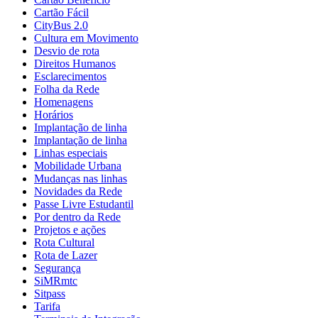
Cartão Fácil
CityBus 2.0
Cultura em Movimento
Desvio de rota
Direitos Humanos
Esclarecimentos
Folha da Rede
Homenagens
Horários
Implantação de linha
Implantação de linha
Linhas especiais
Mobilidade Urbana
Mudanças nas linhas
Novidades da Rede
Passe Livre Estudantil
Por dentro da Rede
Projetos e ações
Rota Cultural
Rota de Lazer
Segurança
SiMRmtc
Sitpass
Tarifa