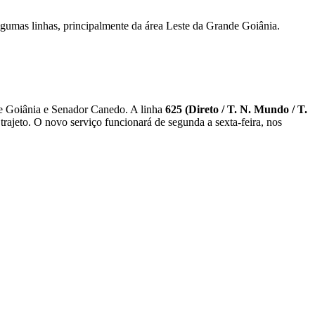
lgumas linhas, principalmente da área Leste da Grande Goiânia.
tre Goiânia e Senador Canedo. A linha
625 (Direto / T. N. Mundo / T.
ajeto. O novo serviço funcionará de segunda a sexta-feira, nos