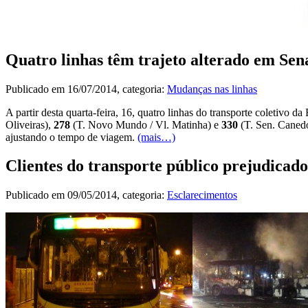
Quatro linhas têm trajeto alterado em Se
Publicado em
16/07/2014
, categoria:
Mudanças nas linhas
A partir desta quarta-feira, 16, quatro linhas do transporte coletivo d
Oliveiras),
278
(T. Novo Mundo / Vl. Matinha) e
330
(T. Sen. Canedo
ajustando o tempo de viagem.
(mais…)
Clientes do transporte público prejudicad
Publicado em
09/05/2014
, categoria:
Esclarecimentos