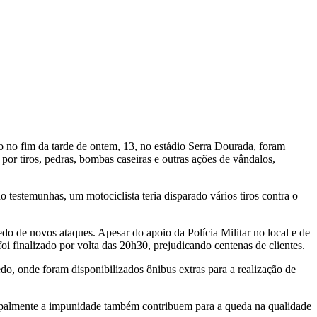
 no fim da tarde de ontem, 13, no estádio Serra Dourada, foram
or tiros, pedras, bombas caseiras e outras ações de vândalos,
estemunhas, um motociclista teria disparado vários tiros contra o
o de novos ataques. Apesar do apoio da Polícia Militar no local e de
i finalizado por volta das 20h30, prejudicando centenas de clientes.
, onde foram disponibilizados ônibus extras para a realização de
incipalmente a impunidade também contribuem para a queda na qualidade