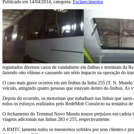
Publicado em
14/04/2014
, categoria:
Esclarecimentos
registrados diversos casos de vandalismo em ônibus e terminais da Re
fazendo oito vítimas e causando um sério impacto na operação do tran
O caso mais grave ocorreu em um ônibus da linha 255 (T. N. Mundo / 
veículo, atingindo quatro pessoas que estavam dentro do ônibus. As v
Depois do ocorrido, os motoristas que trabalham nas linhas que saem
todos os esforços realizados pelo RedeMob Consórcio na tentativa de n
O fechamento do Terminal Novo Mundo trouxe prejuízos em cadeia tam
viagens adicionais nas linhas 283 e 255, respectivamente.
A RMTC lamenta todos os transtornos sofridos por seus clientes e pro