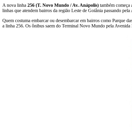
A nova linha
256 (T. Novo Mundo / Av. Anápolis)
também começa a 
linhas que atendem bairros da região Leste de Goiânia passando pela
Quem costuma embarcar ou desembarcar em bairros como Parque das A
a linha 256. Os ônibus saem do Terminal Novo Mundo pela Avenida Ma