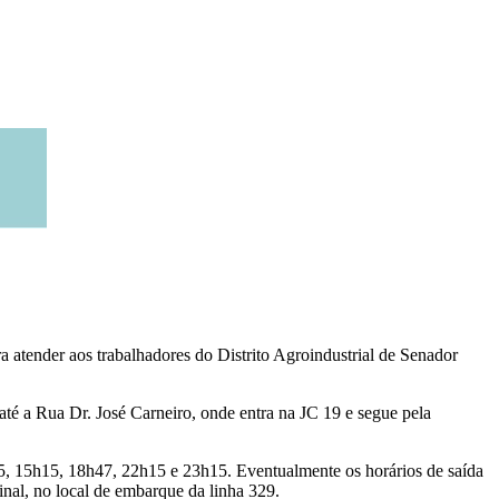
a atender aos trabalhadores do Distrito Agroindustrial de Senador
té a Rua Dr. José Carneiro, onde entra na JC 19 e segue pela
15, 15h15, 18h47, 22h15 e 23h15. Eventualmente os horários de saída
inal, no local de embarque da linha 329.