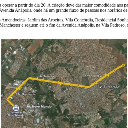
operar a partir do dia 20. A criação deve dar maior comodidade aos pas
 Avenida Anápolis, onde há um grande fluxo de pessoas nos horários de
mendoeiras, Jardim das Aroeiras, Vila Concórdia, Residencial Sonho 
nchester e seguem até o fim da Avenida Anápolis, na Vila Pedroso, d